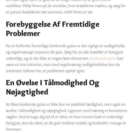
stabilitet. Påfør limen på de områder, hvor brædderne mødes, og sørg for
at presse brædderne tæt sammen, indtil limen er tør.
Forebyggelse Af Fremtidige
Problemer
For at forhindre fremtidige knirkende gulve er det vigtigt at vedligeholde
og regelmæssigt inspicere dit gulv. Sørg for, at alle brædder er fastgjort
ordentligt, og at der ikke er nogen løse elementer.
Knirkende gulve
kan
være en stor irritation, men med regelmæssig vedligeholdelse kan du
minimere risikoen for, at problemet opstår igen.
En Øvelse I Tålmodighed Og
Nøjagtighed
At fikse knirkende gulve er ikke kun en praktisk færdighed, men også en
øvelse i tålmodighed og nøjagtighed. Ligesom med træning er konsistens
nøglen. Ved at tage dig tid til at sikre, at hver eneste bræt er ordentligt
fastgjort, kan du sikre, at dit gulv forbliver stabilt og knirkefrit i mange år
fremover.