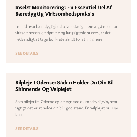
Insekt Monitorering: En Essentiel Del Af
Bæredygtig Virksomhedspraksis
I en tid hvor bæredygtighed bliver stadig mere afgørende for
virksomheders omdømme og langsigtede succes, er det
nødvendigt at tage konkrete skridt for at minimere
SEE DETAILS
Bilpleje I Odense: Sådan Holder Du Din Bil
Skinnende Og Velplejet
Som bilejer fra Odense og omegn ved du sandsynligvis, hvor
vigtigt det er at holde din bil i god stand. En velplejet bil ikke
kun
SEE DETAILS