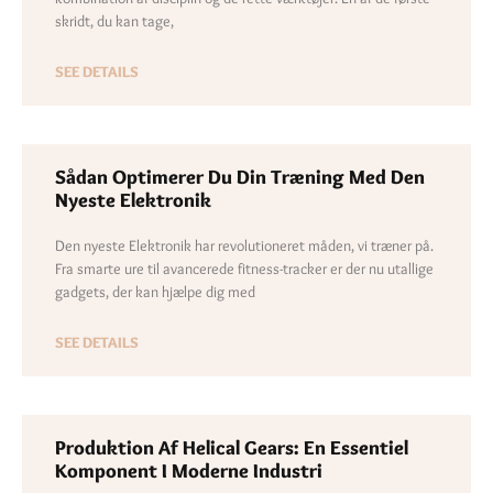
skridt, du kan tage,
SEE DETAILS
Sådan Optimerer Du Din Træning Med Den
Nyeste Elektronik
Den nyeste Elektronik har revolutioneret måden, vi træner på.
Fra smarte ure til avancerede fitness-tracker er der nu utallige
gadgets, der kan hjælpe dig med
SEE DETAILS
Produktion Af Helical Gears: En Essentiel
Komponent I Moderne Industri