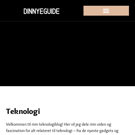
Teknologi
Velkommen til min teknologiblog! Her vil jeg dele min viden og
fascination for alt relateret til teknologi – fra de nyeste gadgets og