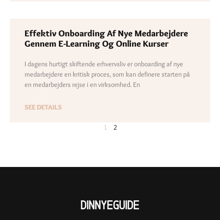
Effektiv Onboarding Af Nye Medarbejdere
Gennem E-Learning Og Online Kurser
I dagens hurtigt skiftende erhvervsliv er onboarding af nye
medarbejdere en kritisk proces, som kan definere starten på
en medarbejders rejse i en virksomhed. En
SEE DETAILS
1
2