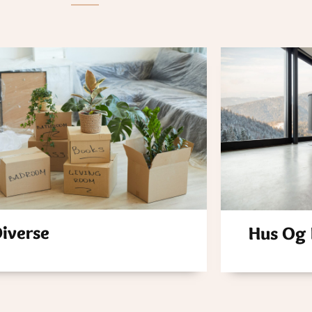
iverse
Hus Og