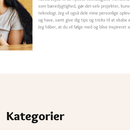
som bæredygtighed, gør-det-selv projekter, kuns
teknologi. Jeg vil også dele mine personlige oplev
og have, samt give dig tips og tricks til at skab
Jeg håber, at du vil følge med og blive inspireret a
Kategorier