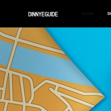
Forside
D