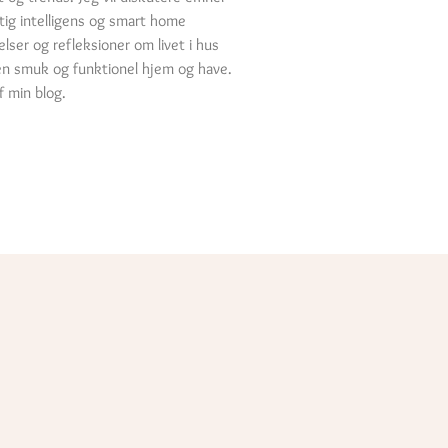
tig intelligens og smart home
elser og refleksioner om livet i hus
e en smuk og funktionel hjem og have.
f min blog.