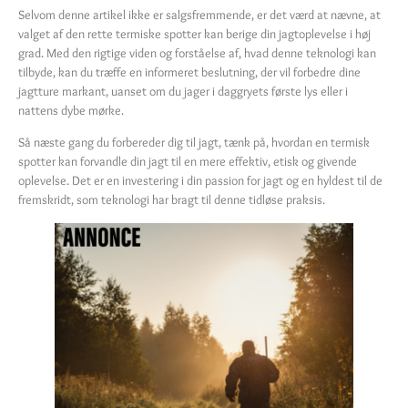
Selvom denne artikel ikke er salgsfremmende, er det værd at nævne, at
valget af den rette termiske spotter kan berige din jagtoplevelse i høj
grad. Med den rigtige viden og forståelse af, hvad denne teknologi kan
tilbyde, kan du træffe en informeret beslutning, der vil forbedre dine
jagtture markant, uanset om du jager i daggryets første lys eller i
nattens dybe mørke.
Så næste gang du forbereder dig til jagt, tænk på, hvordan en termisk
spotter kan forvandle din jagt til en mere effektiv, etisk og givende
oplevelse. Det er en investering i din passion for jagt og en hyldest til de
fremskridt, som teknologi har bragt til denne tidløse praksis.