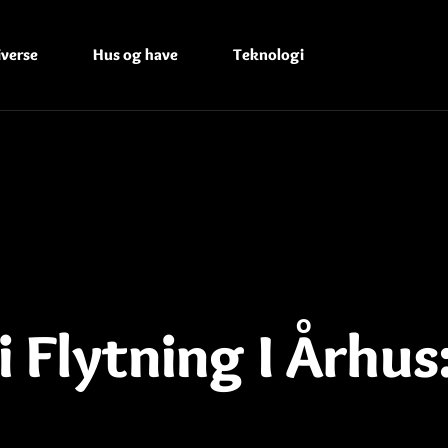
iverse
Hus og have
Teknologi
 Flytning I Århus
e