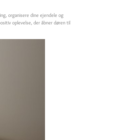
ing, organisere dine ejendele og
itiv oplevelse, der åbner døren til