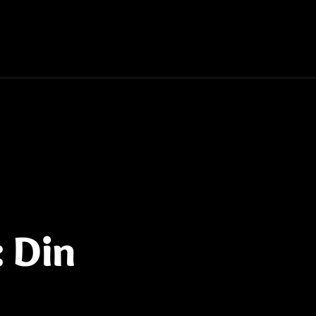
: Din