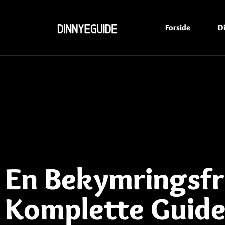
Forside
D
En Bekymringsfri
Komplette Guid