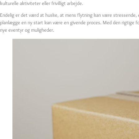
kulturelle aktiviteter eller frivilligt arbejde.
Endelig er det værd at huske, at mens flytning kan være stressende, er
planlægge en ny start kan være en givende proces. Med den rigtige for
nye eventyr og muligheder.